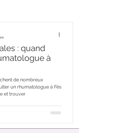
ure
ales : quand
humatologue à
ouchent de nombreux
sulter un rhumatologue à Fès
e et trouver