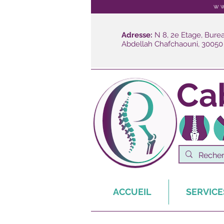
ww
Adresse:
N 8, 2e Etage, Burea
Abdellah Chafchaouni, 30050
Ca
ACCUEIL
SERVICE