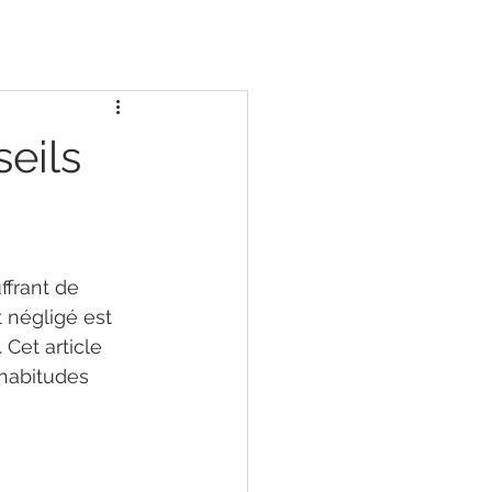
eils
ffrant de 
 négligé est 
 Cet article 
 habitudes 