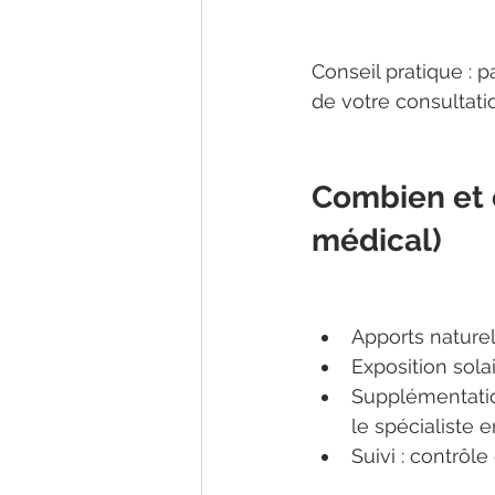
Conseil pratique : p
de votre consultati
Combien et 
médical)
Apports naturel
Exposition solai
Supplémentatio
le spécialiste 
Suivi : contrôl