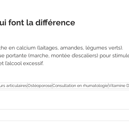
i font la différence
che en calcium (laitages, amandes, légumes verts).
ue portante (marche, montée d’escaliers) pour stimuler
t l’alcool excessif.
rs articulaires
Ostéoporose
Consultation en rhumatologie
Vitamine 