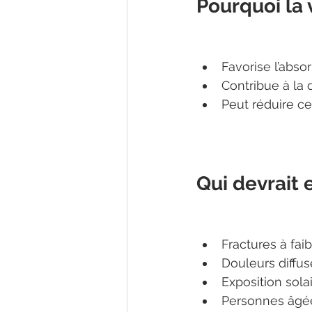
Pourquoi la
Favorise l’abso
Contribue à la 
Peut réduire ce
Qui devrait 
Fractures à fai
Douleurs diffus
Exposition sola
Personnes âgé