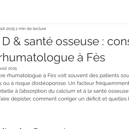
oût 2025
1 min de lecture
 D & santé osseuse : cons
 rhumatologue à Fès
août 2025
tre rhumatologue à Fès voit souvent des patients sou
es ou à risque d’ostéoporose. Un facteur fréquemment
tielle à l’absorption du calcium et à la santé osseuse.
aire dépister, comment corriger un déficit et quelles