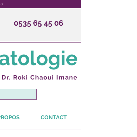
ma
0535 65 45 06
tologie
-
Dr. Roki Chaoui Imane
PROPOS
CONTACT