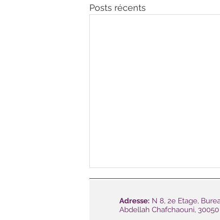
Posts récents
Adresse:
N 8, 2e Etage, Burea
Abdellah Chafchaouni, 30050