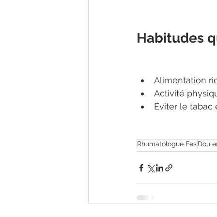
Habitudes qu
Alimentation ri
Activité physiq
Éviter le tabac e
Rhumatologue Fes
Douleu