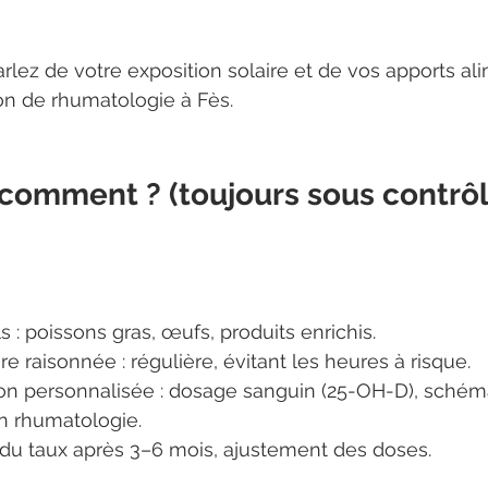
arlez de votre exposition solaire et de vos apports ali
on de rhumatologie à Fès.
comment ? (toujours sous contrôl
s : poissons gras, œufs, produits enrichis.
re raisonnée : régulière, évitant les heures à risque.
n personnalisée : dosage sanguin (25-OH-D), schém
en rhumatologie.
e du taux après 3–6 mois, ajustement des doses.