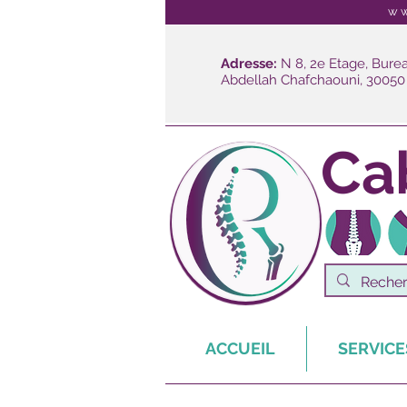
ww
Adresse:
N 8, 2e Etage, Burea
Abdellah Chafchaouni, 30050
Ca
ACCUEIL
SERVICE